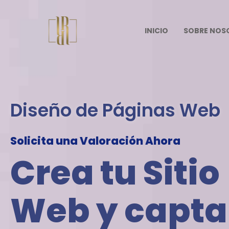
INICIO
SOBRE NOS
Diseño de Páginas Web
Solicita una Valoración Ahora
Crea tu Sitio
Web y capta