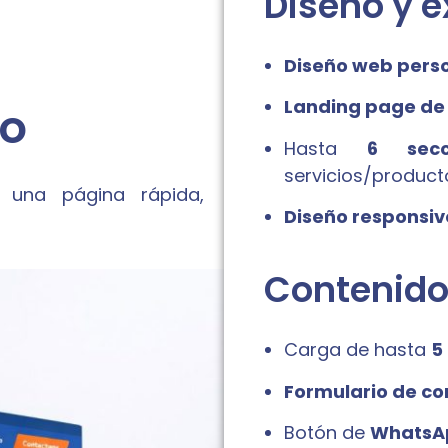
Diseño y e
Diseño web pers
Landing page de
ro
Hasta
6 secc
servicios/product
una página rápida,
Diseño responsiv
Contenido
Carga de hasta
5
Formulario de co
Botón de
WhatsA