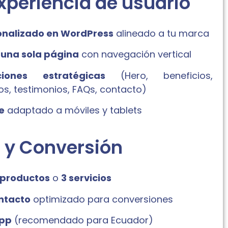
xperiencia de usuario
onalizado en WordPress
alineado a tu marca
 una sola página
con navegación vertical
iones estratégicas
(Hero, beneficios,
os, testimonios, FAQs, contacto)
e
adaptado a móviles y tablets
 y Conversión
 productos
o
3 servicios
ntacto
optimizado para conversiones
pp
(recomendado para Ecuador)