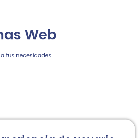
inas Web
ra tus necesidades