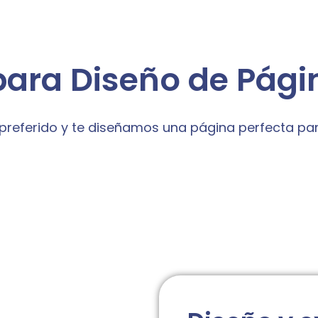
para Diseño de Pág
preferido y te diseñamos una página perfecta pa