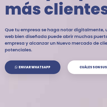
más cliente
Que tu empresa se haga notar digitalmente,
web bien diseñada puede abrir muchas puerta
empresa y alcanzar un Nuevo mercado de cli
potenciales.
ENVIAR WHATSAPP
CUÁLES SON SUS